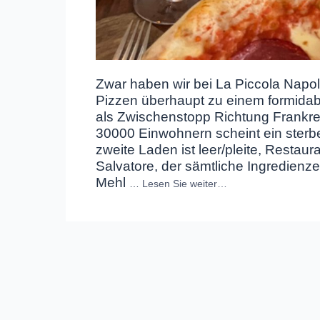
Zwar haben wir bei La Piccola Napol
Pizzen überhaupt zu einem formidab
als Zwischenstopp Richtung Frankre
30000 Einwohnern scheint ein sterb
zweite Laden ist leer/pleite, Restau
Salvatore, der sämtliche Ingredienzen
Mehl
…
Lesen Sie weiter…