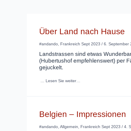
Über Land nach Hause
#andando
,
Frankreich Sept 2023
/
6. September
Landstrassen sind etwas Wunderbar
(Hubertushof empfehlenswert) per F
gejuckelt.
…
Lesen Sie weiter…
Belgien – Impressionen
#andando
,
Allgemein
,
Frankreich Sept 2023
/
4. 