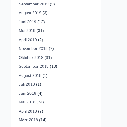
September 2019
(9)
August 2019
(3)
Juni 2019
(12)
Mai 2019
(31)
April 2019
(2)
November 2018
(7)
Oktober 2018
(31)
September 2018
(18)
August 2018
(1)
Juli 2018
(1)
Juni 2018
(4)
Mai 2018
(24)
April 2018
(7)
März 2018
(14)