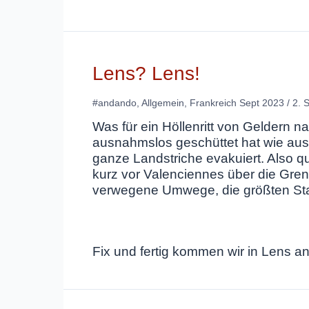
Lens? Lens!
#andando
,
Allgemein
,
Frankreich Sept 2023
/
2. 
Was für ein Höllenritt von Geldern na
ausnahmslos geschüttet hat wie aus 
ganze Landstriche evakuiert. Also q
kurz vor Valenciennes über die Gre
verwegene Umwege, die größten St
Fix und fertig kommen wir in Lens an