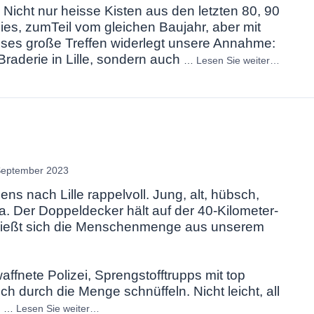
Nicht nur heisse Kisten aus den letzten 80, 90
es, zumTeil vom gleichen Baujahr, aber mit
eses große Treffen widerlegt unsere Annahme:
Braderie in Lille, sondern auch
…
Lesen Sie weiter…
September 2023
ns nach Lille rappelvoll. Jung, alt, hübsch,
da. Der Doppeldecker hält auf der 40-Kilometer-
ergießt sich die Menschenmenge aus unserem
ffnete Polizei, Sprengstofftrupps mit top
h durch die Menge schnüffeln. Nicht leicht, all
s
…
Lesen Sie weiter…