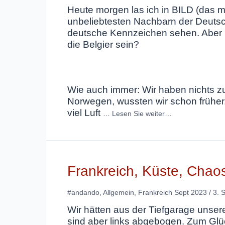
Heute morgen las ich in BILD (das m
unbeliebtesten Nachbarn der Deutsc
deutsche Kennzeichen sehen. Aber m
die Belgier sein?
Wie auch immer: Wir haben nichts zu 
Norwegen, wussten wir schon früher.
viel Luft
…
Lesen Sie weiter…
Frankreich, Küste, Chao
#andando
,
Allgemein
,
Frankreich Sept 2023
/
3. 
Wir hätten aus der Tiefgarage unsere
sind aber links abgebogen. Zum Glü