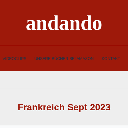
andando
VIDEOCLIPS
UNSERE BÜCHER BEI AMAZON
KONTAKT
Frankreich Sept 2023