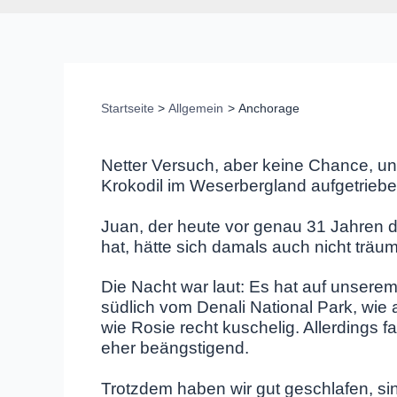
Startseite
Allgemein
Anchorage
Netter Versuch, aber keine Chance, un
Krokodil im Weserbergland aufgetrie
Juan, der heute vor genau 31 Jahren 
hat, hätte sich damals auch nicht träum
Die Nacht war
laut: Es hat auf unsere
südlich vom Denali National Park, wie
wie Rosie recht kuschelig. Allerdings 
eher beängstigend.
Trotzdem haben wir gut geschlafen, si