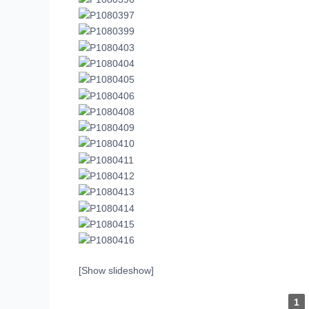
[Show slideshow]
1