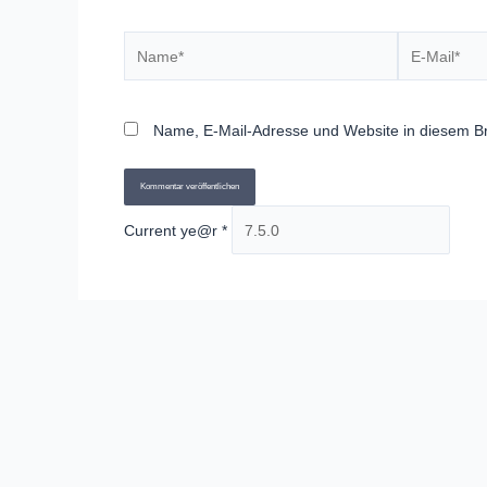
Name*
E-
Mail*
Name, E-Mail-Adresse und Website in diesem B
Current ye@r
*