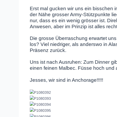
Erst mal gucken wir uns ein bisschen i
der Nähe grosser Army-Stützpunkte lieg
nur, dass es ein wenig grösser ist. Dir
Anwesen, aber im Prinzip ist alles recht
Die grosse Überraschung erwartet uns 
los? Viel niedriger, als anderswo in Al
Präsenz zurück.
Uns ist nach Ausruhen: Zum Dinner gi
einen feinen Malbec. Füsse hoch und
Jesses, wir sind in Anchorage!!!!!