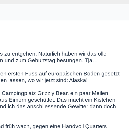
s zu entgehen: Natürlich haben wir das olle
ben und zum Geburtstag besungen. Tja…
den ersten Fuss auf europäischen Boden gesetzt
en lassen, wo wir jetzt sind: Alaska!
m Campingplatz Grizzly Bear, ein paar Meilen
 aus Eimern geschüttet. Das macht ein Kistchen
fand ich das anschliessende Gewitter dann doch
nd früh wach, gegen eine Handvoll Quarters