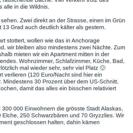
lle in die Wildnis.
 sehen. Zwei direkt an der Strasse, einen im Grün
 13 Grad auch deutlich kälter als gestern.
t stottert, wollen wie das in Anchorage
d, wir bleiben also mindestens zwei Nächte. Zum
alb mieten wir ein Apartment mitten in der
egendes. Wohnzimmer, Schlafzimmer, Küche, Bad,
lötzlich mal wieder sehr, sehr viel Platz 🙂
t verlieren (120 Euro/Nacht sind hier ein
r. Mindestens 30 Prozent über dem US-Schnitt.
hen, damit das alles ein bisschen relativiert
 300 000 Einwohnern die grösste Stadt Alaskas,
 Elche, 250 Schwarzbären und 70 Gryzzlies. Wir
rtment geschlossen halten, dahin kämen