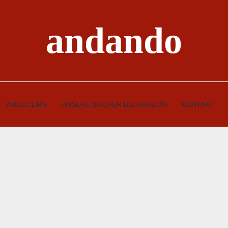
andando
VIDEOCLIPS
UNSERE BÜCHER BEI AMAZON
KONTAKT