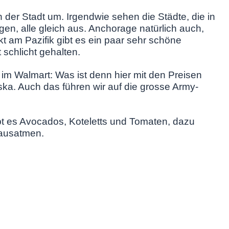
n der Stadt um. Irgendwie sehen die Städte, die in
en, alle gleich aus. Anchorage natürlich auch,
ekt am Pazifik gibt es ein paar sehr schöne
 schlicht gehalten.
im Walmart: Was ist denn hier mit den Preisen
aska. Auch das führen wir auf die grosse Army-
bt es Avocados, Koteletts und Tomaten, dazu
 ausatmen.