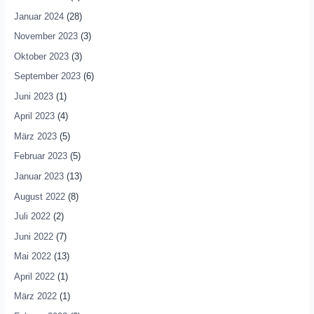
Januar 2024
(28)
November 2023
(3)
Oktober 2023
(3)
September 2023
(6)
Juni 2023
(1)
April 2023
(4)
März 2023
(5)
Februar 2023
(5)
Januar 2023
(13)
August 2022
(8)
Juli 2022
(2)
Juni 2022
(7)
Mai 2022
(13)
April 2022
(1)
März 2022
(1)