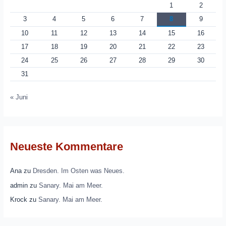
1
2
3
4
5
6
7
8
9
10
11
12
13
14
15
16
17
18
19
20
21
22
23
24
25
26
27
28
29
30
31
« Juni
Neueste Kommentare
Ana
zu
Dresden. Im Osten was Neues.
admin
zu
Sanary. Mai am Meer.
Krock
zu
Sanary. Mai am Meer.