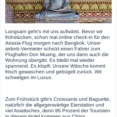
Langsam geht’s mit uns aufwärts. Bevor wir
frühstücken, schon mal online check-in für den
Airasia-Flug morgen nach Bangkok. Unser
airbnb-Vermieter schickt einen Fahrer zum
Flughafen Don Muang, der uns dann auch die
Wohnung übergibt. Es bleibt mal wieder
spannend. Es klopft: Unsere Wäsche kommt
frisch gewaschen und gebügelt zurück. Wir
schwelgen im Luxus.
Zum Frühstück gibt’s Croissants und Baguette,
natürlich die allgegenwärtige Eierstation und
viel Asiatisches, denn 95 Prozent der Touristen
in diesem Hotel kommen aus China.