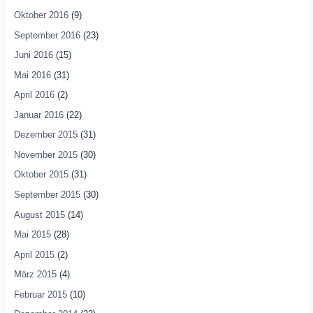
Oktober 2016
(9)
September 2016
(23)
Juni 2016
(15)
Mai 2016
(31)
April 2016
(2)
Januar 2016
(22)
Dezember 2015
(31)
November 2015
(30)
Oktober 2015
(31)
September 2015
(30)
August 2015
(14)
Mai 2015
(28)
April 2015
(2)
März 2015
(4)
Februar 2015
(10)