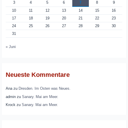
3
4
5
6
7
8
9
10
11
12
13
14
15
16
17
18
19
20
21
22
23
24
25
26
27
28
29
30
31
« Juni
Neueste Kommentare
Ana
zu
Dresden. Im Osten was Neues.
admin
zu
Sanary. Mai am Meer.
Krock
zu
Sanary. Mai am Meer.