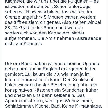
Kilometer, die wir uns über die I-5 quälen – es
ist wieder mal sehr voll. Schon unterwegs
sehen wir Hinweisschilder, dass wir an der
Grenze ungefähr 45 Mnuten warten werden;
das trifft es ziemlich genau. Also stehen wir bei
23, 24 Grad in der Sonne und werden
schliesslich von den Kanadiern wieder
aufgenommen. Die Amis nehmen Ausreisende
nicht zur Kenntnis.
Unsere Bude haben wir von einem in Uganda
geborenen und in England erzogenen Inder
gemietet. Zul ist um die 70, wie man ja im
Internet herausfinden kann. Den Schlüssel
holen wir nach bester Beschreibung über ein
konspiratives Kästchen ein Stündchen früher
und checken uns dann selber ein. Das
Apartment ist klein, winziges Wohnzimmer,
Schlafzimmer, Küche, Bad. Keine Klimaanlage,