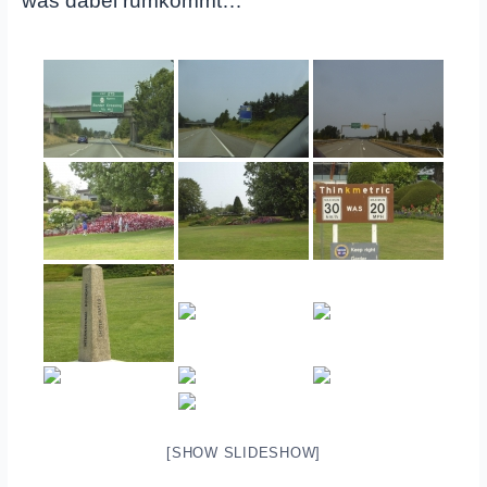
was dabei rumkommt…
[SHOW SLIDESHOW]