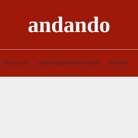
andando
VIDEOCLIPS
UNSERE BÜCHER BEI AMAZON
KONTAKT