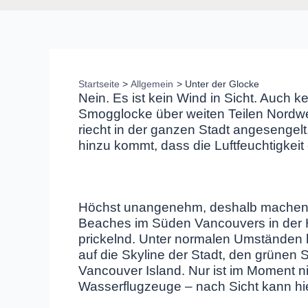
Startseite
Allgemein
Unter der Glocke
Nein. Es ist kein Wind in Sicht. Auch 
Smogglocke über weiten Teilen Nordwe
riecht in der ganzen Stadt angesengelt
hinzu kommt, dass die Luftfeuchtigkeit
Höchst unangenehm, deshalb machen wi
Beaches im Süden Vancouvers in der Ho
prickelnd. Unter normalen Umständen h
auf die Skyline der Stadt, den grünen 
Vancouver Island. Nur ist im Moment nic
Wasserflugzeuge – nach Sicht kann hi