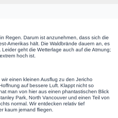
kein Regen. Darum ist anzunehmen, dass sich die
st-Amerikas hält. Die Waldbrände dauern an, es
. Leider geht die Wetterlage auch auf die Atmung;
 extrem hoch ist.
r einen kleinen Ausflug zu den Jericho
ffnung auf bessere Luft. Klappt nicht so
at man von hier aus einen phantastischen Blick
Stanley Park, North Vancouver und einen Teil von
hts normal. Wir entdecken relativ tief
er kaum jemand fliegen.