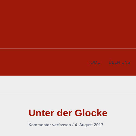
Zum
Inhalt
springen
HOME
ÜBER UNS
Unter der Glocke
Kommentar verfassen
/
4. August 2017