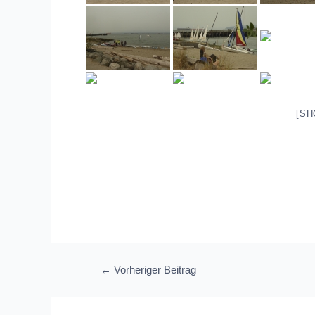
[SH
Beitragsnavigation
←
Vorheriger Beitrag