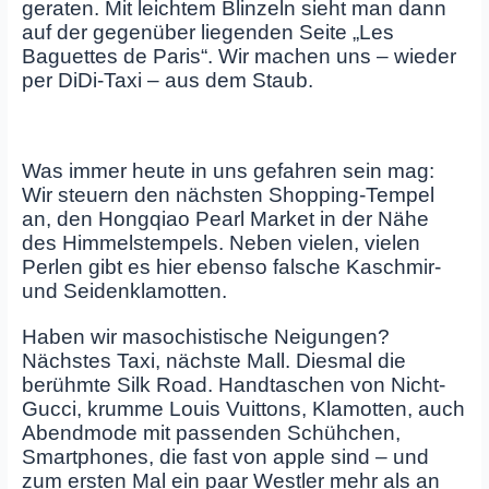
geraten. Mit leichtem Blinzeln sieht man dann
auf der gegenüber liegenden Seite „Les
Baguettes de Paris“. Wir machen uns – wieder
per DiDi-Taxi – aus dem Staub.
Was immer heute in uns gefahren sein mag:
Wir steuern den nächsten Shopping-Tempel
an, den Hongqiao Pearl Market in der Nähe
des Himmelstempels. Neben vielen, vielen
Perlen gibt es hier ebenso falsche Kaschmir-
und Seidenklamotten.
Haben wir masochistische Neigungen?
Nächstes Taxi, nächste Mall. Diesmal die
berühmte Silk Road. Handtaschen von Nicht-
Gucci, krumme Louis Vuittons, Klamotten, auch
Abendmode mit passenden Schühchen,
Smartphones, die fast von apple sind – und
zum ersten Mal ein paar Westler mehr als an