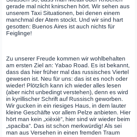
gerade mal nicht knirschen hört. Wir sehen aus
unserem Taxi Situationen, bei denen einem
manchmal der Atem stockt. Und wir sind hart
gesotten: Buenos Aires ist auch nichts für
Feiglinge!
Zu unserer Freude kommen wir wohlbehalten
am ersten Ziel an: Yabao Road. Es ist bekannt,
dass das hier früher mal das russisches Viertel
gewesen ist. Neu für uns: das ist es noch oder
wieder! Plötzlich kann ich wieder alles lesen
(aber nicht unbedingt verstehen), denn es wird
in kyrillischer Schrift auf Russisch geworben.
Wir gucken in ein riesiges Haus, in dem lauter
kleine Geschäfte vor allem Pelze anbieten. Hier
hört man kein „xièxiè“, hier sind wir wieder beim
„spaciba“. Das ist schon merkwürdig! Als sei
man aus Versehen in einen fremden Traum