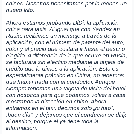
chinos. Nosotros necesitamos por lo menos un
huevo frito.
Ahora estamos probando DiDi, la aplicación
china para taxis. Al igual que con Yandex en
Rusia, recibimos un mensaje a través de la
aplicación, con el número de patente del auto,
color y el precio que costará ir hasta el destino
elegido. A diferencia de lo que ocurre en Rusia,
se facturará sin efectivo mediante la tarjeta de
crédito que le dimos a la aplicación. Esto es
especialmente práctico en China, no tenemos
que hablar nada con el conductor. Aunque
siempre tenemos una tarjeta de visita del hotel
con nosotros para que podamos volver a casa
mostrando la dirección en chino. Ahora
entramos en el taxi, decimos sólo „ni hao“,
„buen día“, y dejamos que el conductor se dirija
al destino, porque el ya tiene toda la
información.