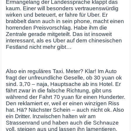
Ermangelang der Landessprache klappt das
kaum. Einer will besonders vertrauenswürdig
wirken und beteuert, er fahre für Uber. Er
brabbelt dann auch in sein phone, macht einen
horrenden Preisvorschlag. Habe ihm die
Zentrale gerade mitgeteilt. Das ist insoweit
interessant, als es Uber auf dem chinesischen
Festland nicht mehr gibt…
Also ein reguläres Taxi. Meter? Klar! Im Auto
fragt der unfreundliche Geselle, ob 30 yuan ok
sind. 3,70 – naja, Hauptsache ab ins Hotel. Er
fährt zwar in die falsche Richtung, gibt uns
während der Fahrt 70 yuan für einen Hunderter.
Den reklamiert er, weil er einen winzigen Riss
hat. Hä? Nächster Schein – auch nicht ok. Also
ein Dritter. Inzwischen halten wir am
Strassenrand und haben auch die Schnauze
voll, steigen aus und lassen ihn lamentieren.