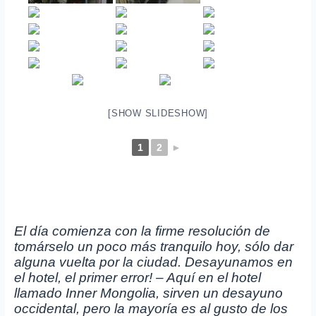
[SHOW SLIDESHOW]
1
2
►
El día comienza con la firme resolución de
tomárselo un poco más tranquilo hoy, sólo dar
alguna vuelta por la ciudad. Desayunamos en
el hotel, el primer error! – Aquí en el hotel
llamado Inner Mongolia, sirven un desayuno
occidental, pero la mayoría es al gusto de los