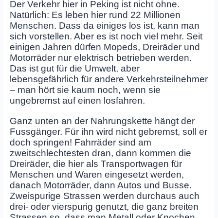
Der Verkehr hier in Peking ist nicht ohne.
Natürlich: Es leben hier rund 22 Millionen
Menschen. Dass da einiges los ist, kann man
sich vorstellen. Aber es ist noch viel mehr. Seit
einigen Jahren dürfen Mopeds, Dreiräder und
Motorräder nur elektrisch betrieben werden.
Das ist gut für die Umwelt, aber
lebensgefährlich für andere Verkehrsteilnehmer
– man hört sie kaum noch, wenn sie
ungebremst auf einen losfahren.
Ganz unten an der Nahrungskette hängt der
Fussgänger. Für ihn wird nicht gebremst, soll er
doch springen! Fahrräder sind am
zweitschlechtesten dran, dann kommen die
Dreiräder, die hier als Transportwagen für
Menschen und Waren eingesetzt werden,
danach Motorräder, dann Autos und Busse.
Zweispurige Strassen werden durchaus auch
drei- oder vierspurig genutzt, die ganz breiten
Strassen so, dass man Metall oder Knochen