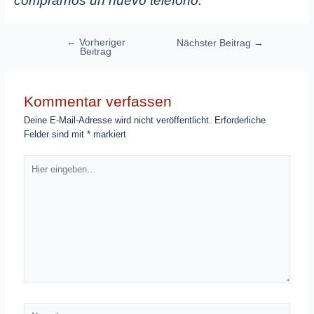
comprarnos un nuevo teléfono.
Beitragsnavigation
←
Vorheriger
Nächster Beitrag
→
Beitrag
Kommentar verfassen
Deine E-Mail-Adresse wird nicht veröffentlicht.
Erforderliche
Felder sind mit
*
markiert
Hier
eingeben…
Name*