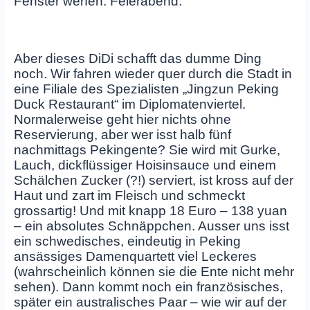
Fenster werfen. Feierabend.
Aber dieses DiDi schafft das dumme Ding
noch. Wir fahren wieder quer durch die Stadt in
eine Filiale des Spezialisten „Jingzun Peking
Duck Restaurant“ im Diplomatenviertel.
Normalerweise geht hier nichts ohne
Reservierung, aber wer isst halb fünf
nachmittags Pekingente? Sie wird mit Gurke,
Lauch, dickflüssiger Hoisinsauce und einem
Schälchen Zucker (?!) serviert, ist kross auf der
Haut und zart im Fleisch und schmeckt
grossartig! Und mit knapp 18 Euro – 138 yuan
– ein absolutes Schnäppchen. Ausser uns isst
ein schwedisches, eindeutig in Peking
ansässiges Damenquartett viel Leckeres
(wahrscheinlich können sie die Ente nicht mehr
sehen). Dann kommt noch ein französisches,
später ein australisches Paar – wie wir auf der