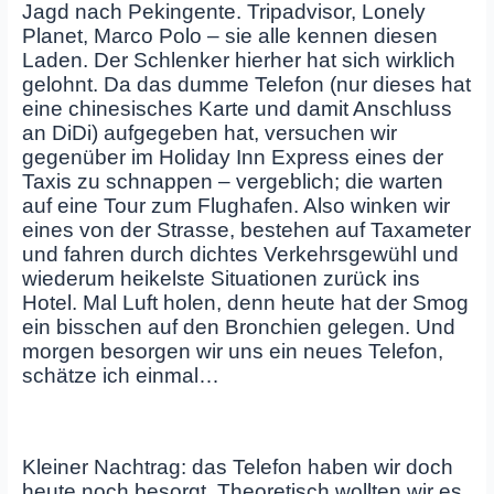
Jagd nach Pekingente. Tripadvisor, Lonely
Planet, Marco Polo – sie alle kennen diesen
Laden. Der Schlenker hierher hat sich wirklich
gelohnt. Da das dumme Telefon (nur dieses hat
eine chinesisches Karte und damit Anschluss
an DiDi) aufgegeben hat, versuchen wir
gegenüber im Holiday Inn Express eines der
Taxis zu schnappen – vergeblich; die warten
auf eine Tour zum Flughafen. Also winken wir
eines von der Strasse, bestehen auf Taxameter
und fahren durch dichtes Verkehrsgewühl und
wiederum heikelste Situationen zurück ins
Hotel. Mal Luft holen, denn heute hat der Smog
ein bisschen auf den Bronchien gelegen. Und
morgen besorgen wir uns ein neues Telefon,
schätze ich einmal…
Kleiner Nachtrag: das Telefon haben wir doch
heute noch besorgt. Theoretisch wollten wir es