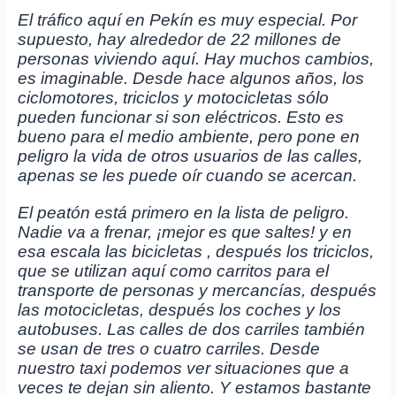
El tráfico aquí en Pekín es muy especial. Por
supuesto, hay alrededor de 22 millones de
personas viviendo aquí. Hay muchos cambios,
es imaginable. Desde hace algunos años, los
ciclomotores, triciclos y motocicletas sólo
pueden funcionar si son eléctricos. Esto es
bueno para el medio ambiente, pero pone en
peligro la vida de otros usuarios de las calles,
apenas se les puede oír cuando se acercan.
El peatón está primero en la lista de peligro.
Nadie va a frenar, ¡mejor es que saltes! y en
esa escala las bicicletas , después los triciclos,
que se utilizan aquí como carritos para el
transporte de personas y mercancías, después
las motocicletas, después los coches y los
autobuses. Las calles de dos carriles también
se usan de tres o cuatro carriles. Desde
nuestro taxi podemos ver situaciones que a
veces te dejan sin aliento. Y estamos bastante