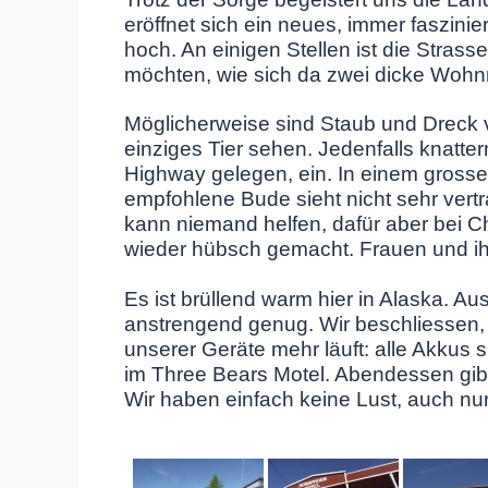
eröffnet sich ein neues, immer faszini
hoch. An einigen Stellen ist die Strasse
möchten, wie sich da zwei dicke Wohn
Möglicherweise sind Staub und Dreck v
einziges Tier sehen. Jedenfalls knatte
Highway gelegen, ein. In einem grosse
empfohlene Bude sieht nicht sehr vert
kann niemand helfen, dafür aber bei C
wieder hübsch gemacht. Frauen und ih
Es ist brüllend warm hier in Alaska. 
anstrengend genug. Wir beschliessen,
unserer Geräte mehr läuft: alle Akkus s
im Three Bears Motel. Abendessen gib
Wir haben einfach keine Lust, auch nu