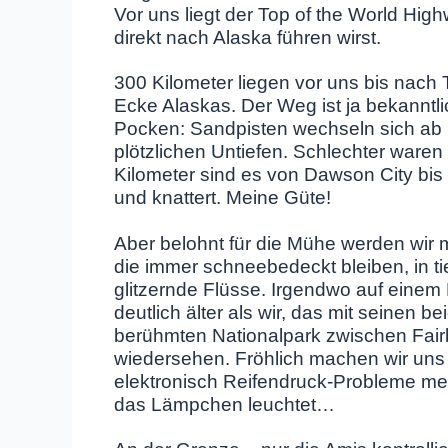
Vor uns liegt der Top of the World Hi
direkt nach Alaska führen wirst.
300 Kilometer liegen vor uns bis nach 
Ecke Alaskas. Der Weg ist ja bekanntli
Pocken: Sandpisten wechseln sich ab m
plötzlichen Untiefen. Schlechter waren
Kilometer sind es von Dawson City bis z
und knattert. Meine Güte!
Aber belohnt für die Mühe werden wir m
die immer schneebedeckt bleiben, in ti
glitzernde Flüsse. Irgendwo auf einem 
deutlich älter als wir, das mit seinen 
berühmten Nationalpark zwischen Fair
wiedersehen. Fröhlich machen wir uns w
elektronisch Reifendruck-Probleme mel
das Lämpchen leuchtet…