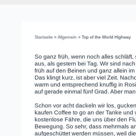
Startseite
Allgemein
Top of the World Highway
So ganz früh, wenn noch alles schläft
aus, als gestern bei Tag. Wir sind nac
früh auf den Beinen und ganz allein im
Das klingt kurz, ist aber viel Zeit. N
warm und entsprechend knuffig in Rosie
auf gerade einmal fünf Grad. Aber ma
Schon vor acht dackeln wir los, gucke
kaufen Coffee to go an der Tanke und 
kostenlose Fähre, die uns über den Flu
Bewegung. So sehr, dass mehrmals am
aufgeschüttet werden müssen, weil die