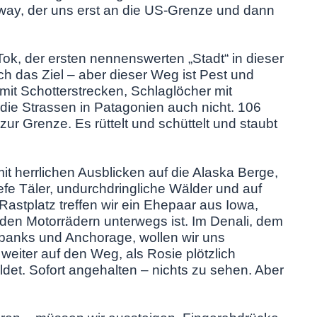
ghway, der uns erst an die US-Grenze und dann
Tok, der ersten nennenswerten „Stadt“ in dieser
ch das Ziel – aber dieser Weg ist Pest und
it Schotterstrecken, Schlaglöcher mit
 die Strassen in Patagonien auch nicht. 106
ur Grenze. Es rüttelt und schüttelt und staubt
it herrlichen Ausblicken auf die Alaska Berge,
efe Täler, undurchdringliche Wälder und auf
Rastplatz treffen wir ein Ehepaar aus Iowa,
beiden Motorrädern unterwegs ist. Im Denali, dem
banks und Anchorage, wollen wir uns
eiter auf den Weg, als Rosie plötzlich
det. Sofort angehalten – nichts zu sehen. Aber