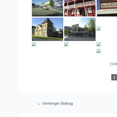
[SH
1
Beitragsnavigation
←
Vorheriger Beitrag