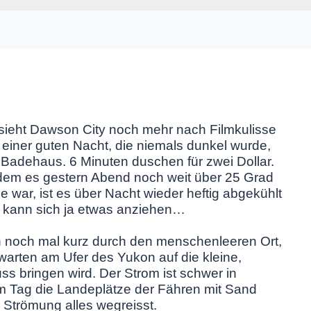
, sieht Dawson City noch mehr nach Filmkulisse
h einer guten Nacht, die niemals dunkel wurde,
 Badehaus. 6 Minuten duschen für zwei Dollar.
achdem es gestern Abend noch weit über 25 Grad
 war, ist es über Nacht wieder heftig abgekühlt
n kann sich ja etwas anziehen…
n noch mal kurz durch den menschenleeren Ort,
warten am Ufer des Yukon auf die kleine,
ss bringen wird. Der Strom ist schwer in
 Tag die Landeplätze der Fähren mit Sand
 Strömung alles wegreisst.