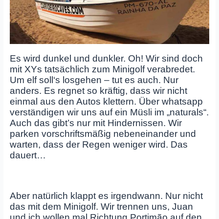
Es wird dunkel und dunkler. Oh! Wir sind doch
mit XYs tatsächlich zum Minigolf verabredet.
Um elf soll‘s losgehen – tut es auch. Nur
anders. Es regnet so kräftig, dass wir nicht
einmal aus den Autos klettern. Über whatsapp
verständigen wir uns auf ein Müsli im „naturals“.
Auch das gibt’s nur mit Hindernissen. Wir
parken vorschriftsmäßig nebeneinander und
warten, dass der Regen weniger wird. Das
dauert…
Aber natürlich klappt es irgendwann. Nur nicht
das mit dem Minigolf. Wir trennen uns, Juan
und ich wollen mal Richtung Portimão auf den