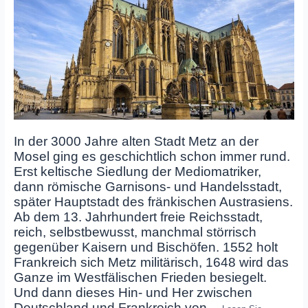
In der 3000 Jahre alten Stadt Metz an der
Mosel ging es geschichtlich schon immer rund.
Erst keltische Siedlung der Mediomatriker,
dann römische Garnisons‑ und Handelsstadt,
später Hauptstadt des fränkischen Austrasiens.
Ab dem 13. Jahrhundert freie Reichsstadt,
reich, selbstbewusst, manchmal störrisch
gegenüber Kaisern und Bischöfen. 1552 holt
Frankreich sich Metz militärisch, 1648 wird das
Ganze im Westfälischen Frieden besiegelt.
Und dann dieses Hin‑ und Her zwischen
Deutschland und Frankreich von