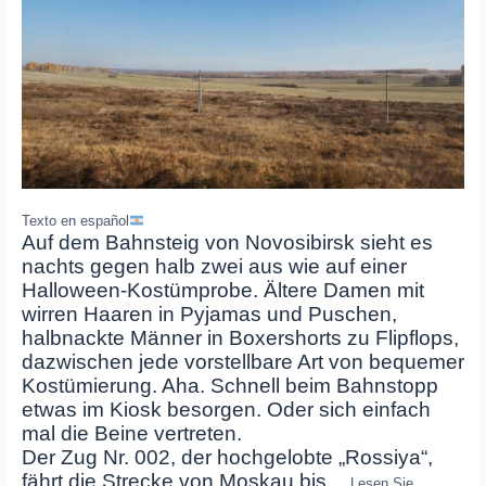
Texto en español
Auf dem Bahnsteig von Novosibirsk sieht es
nachts gegen halb zwei aus wie auf einer
Halloween-Kostümprobe. Ältere Damen mit
wirren Haaren in Pyjamas und Puschen,
halbnackte Männer in Boxershorts zu Flipflops,
dazwischen jede vorstellbare Art von bequemer
Kostümierung. Aha. Schnell beim Bahnstopp
etwas im Kiosk besorgen. Oder sich einfach
mal die Beine vertreten.
Der Zug Nr. 002, der hochgelobte „Rossiya“,
fährt die Strecke von Moskau bis
…
Lesen Sie