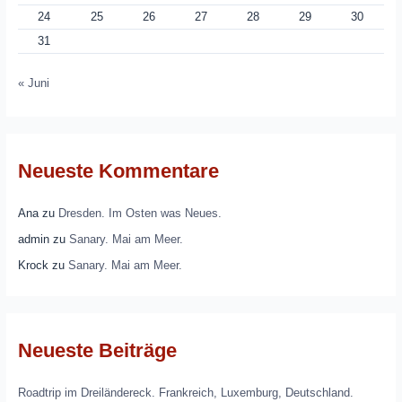
24
25
26
27
28
29
30
31
« Juni
Neueste Kommentare
Ana
zu
Dresden. Im Osten was Neues.
admin
zu
Sanary. Mai am Meer.
Krock
zu
Sanary. Mai am Meer.
Neueste Beiträge
Roadtrip im Dreiländereck. Frankreich, Luxemburg, Deutschland.