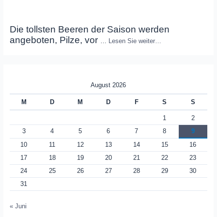
Die tollsten Beeren der Saison werden
angeboten, Pilze, vor
…
Lesen Sie weiter…
August 2026
M
D
M
D
F
S
S
1
2
3
4
5
6
7
8
9
10
11
12
13
14
15
16
17
18
19
20
21
22
23
24
25
26
27
28
29
30
31
« Juni