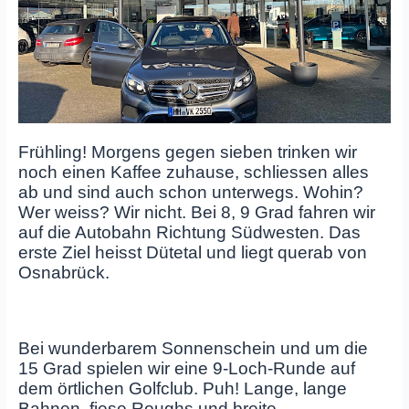
Frühling! Morgens gegen sieben trinken wir
noch einen Kaffee zuhause, schliessen alles
ab und sind auch schon unterwegs. Wohin?
Wer weiss? Wir nicht. Bei 8, 9 Grad fahren wir
auf die Autobahn Richtung Südwesten. Das
erste Ziel heisst Dütetal und liegt querab von
Osnabrück.
Bei wunderbarem Sonnenschein und um die
15 Grad spielen wir eine 9-Loch-Runde auf
dem örtlichen Golfclub. Puh! Lange, lange
Bahnen, fiese Roughs und breite