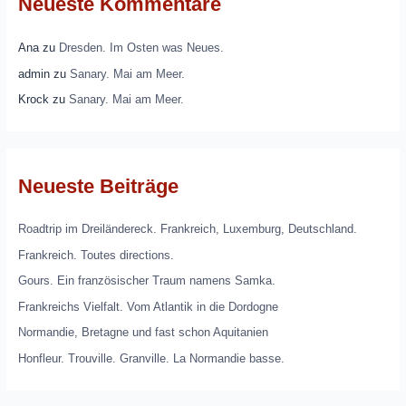
Neueste Kommentare
Ana
zu
Dresden. Im Osten was Neues.
admin
zu
Sanary. Mai am Meer.
Krock
zu
Sanary. Mai am Meer.
Neueste Beiträge
Roadtrip im Dreiländereck. Frankreich, Luxemburg, Deutschland.
Frankreich. Toutes directions.
Gours. Ein französischer Traum namens Samka.
Frankreichs Vielfalt. Vom Atlantik in die Dordogne
Normandie, Bretagne und fast schon Aquitanien
Honfleur. Trouville. Granville. La Normandie basse.