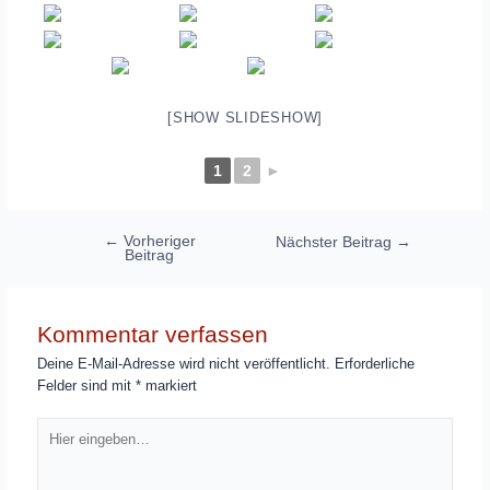
[SHOW SLIDESHOW]
1
2
►
Beitragsnavigation
←
Vorheriger
Nächster Beitrag
→
Beitrag
Kommentar verfassen
Deine E-Mail-Adresse wird nicht veröffentlicht.
Erforderliche
Felder sind mit
*
markiert
Hier
eingeben…