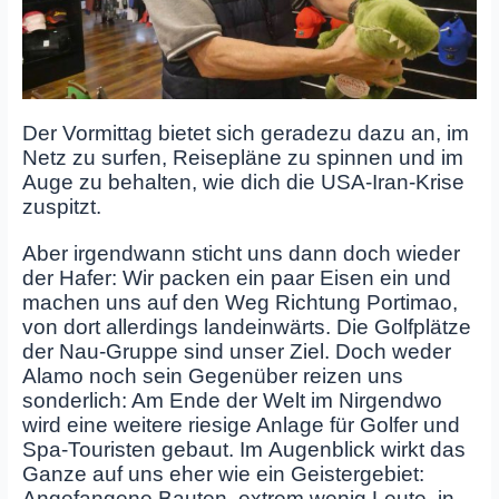
Der Vormittag bietet sich geradezu dazu an, im
Netz zu surfen, Reisepläne zu spinnen und im
Auge zu behalten, wie dich die USA-Iran-Krise
zuspitzt.
Aber irgendwann sticht uns dann doch wieder
der Hafer: Wir packen ein paar Eisen ein und
machen uns auf den Weg Richtung Portimao,
von dort allerdings landeinwärts. Die Golfplätze
der Nau-Gruppe sind unser Ziel. Doch weder
Alamo noch sein Gegenüber reizen uns
sonderlich: Am Ende der Welt im Nirgendwo
wird eine weitere riesige Anlage für Golfer und
Spa-Touristen gebaut. Im Augenblick wirkt das
Ganze auf uns eher wie ein Geistergebiet:
Angefangene Bauten, extrem wenig Leute, in