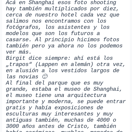
Acá en Shanghai esos foto shooting
hay también multiplicados por diez,
cerca de nuestro hotel cada vez que
salimos nos encontramos con los
fotógrafos, los asistentes y los
modelos que son los futuros a
casarse. Al principio hicimos fotos
también pero ya ahora no los podemos
ver más.
Birgit dice siempre: ahí está los
„trapos“ (Lappen en alemán) otra vez,
en alusión a los vestidos largos de
las novias 🙂
Al final del parque que es muy
grande, estaba el museo de Shanghai,
el museo tiene una arquitectura
importante y moderna, se puede entrar
gratis y había exposiciones de
esculturas muy interesantes y muy
antiguas también, muchas de 4000 o
3000 años antes de Cristo, también