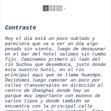
1
2
3
►
Contraste
Hoy el día está un poco nublado y
pareciera que va a ser un día algo
pesado sin viento, luego de desayunar
en el bar del hotel salimos sin rumbo
fijo. Caminamos primero al lado del
río Suzhou que desemboca, justo donde
esta nuestro hotel, en el río
principal aquí que se llama Huandpo.
Decidimos luego caminar un poco por
calles transversales en dirección al
centro de Shanghai donde hay un
parque muy importante con museos de
varios tipos y donde también se
encuentra con la principal calle