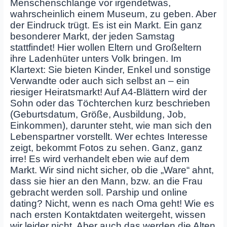
Menschenschlange vor irgendetwas,
wahrscheinlich einem Museum, zu geben. Aber
der Eindruck trügt. Es ist ein Markt. Ein ganz
besonderer Markt, der jeden Samstag
stattfindet! Hier wollen Eltern und Großeltern
ihre Ladenhüter unters Volk bringen. Im
Klartext: Sie bieten Kinder, Enkel und sonstige
Verwandte oder auch sich selbst an – ein
riesiger Heiratsmarkt! Auf A4-Blättern wird der
Sohn oder das Töchterchen kurz beschrieben
(Geburtsdatum, Größe, Ausbildung, Job,
Einkommen), darunter steht, wie man sich den
Lebenspartner vorstellt. Wer echtes Interesse
zeigt, bekommt Fotos zu sehen. Ganz, ganz
irre! Es wird verhandelt eben wie auf dem
Markt. Wir sind nicht sicher, ob die „Ware“ ahnt,
dass sie hier an den Mann, bzw. an die Frau
gebracht werden soll. Parship und online
dating? Nicht, wenn es nach Oma geht! Wie es
nach ersten Kontaktdaten weitergeht, wissen
wir leider nicht. Aber auch das werden die Alten