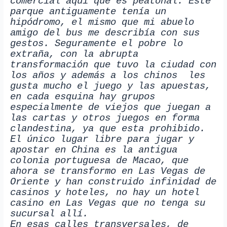
comercial aquí que es peatonal. Este
parque antiguamente tenía un
hipódromo, el mismo que mi abuelo
amigo del bus me describía con sus
gestos. Seguramente el pobre lo
extraña, con la abrupta
transformación que tuvo la ciudad con
los años y además a los chinos les
gusta mucho el juego y las apuestas,
en cada esquina hay grupos
especialmente de viejos que juegan a
las cartas y otros juegos en forma
clandestina, ya que esta prohibido.
El único lugar libre para jugar y
apostar en China es la antigua
colonia portuguesa de Macao, que
ahora se transformo en Las Vegas de
Oriente y han construido infinidad de
casinos y hoteles, no hay un hotel
casino en Las Vegas que no tenga su
sucursal allí.
En esas calles transversales, de