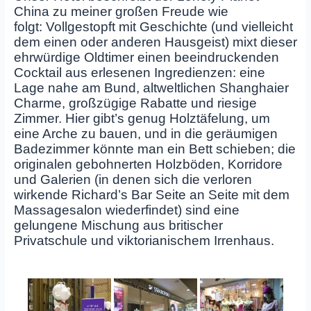
China zu meiner großen Freude wie
folgt: Vollgestopft mit Geschichte (und vielleicht
dem einen oder anderen Hausgeist) mixt dieser
ehrwürdige Oldtimer einen beeindruckenden
Cocktail aus erlesenen Ingredienzen: eine
Lage nahe am Bund, altweltlichen Shanghaier
Charme, großzügige Rabatte und riesige
Zimmer. Hier gibt’s genug Holztäfelung, um
eine Arche zu bauen, und in die geräumigen
Badezimmer könnte man ein Bett schieben; die
originalen gebohnerten Holzböden, Korridore
und Galerien (in denen sich die verloren
wirkende Richard’s Bar Seite an Seite mit dem
Massagesalon wiederfindet) sind eine
gelungene Mischung aus britischer
Privatschule und viktorianischem Irrenhaus.