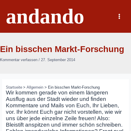
Zum
andando
Inhalt
springen
Main
Menu
Ein bisschen Markt-Forschung
Kommentar verfassen
/
27. September 2014
Startseite
Allgemein
Ein bisschen Markt-Forschung
Wir kommen gerade von einem längeren
Ausflug aus der Stadt wieder und finden
Kommentare und Mails von Euch, Ihr Lieben,
vor. Ihr könnt Euch gar nicht vorstellen, wie wir
uns über jede einzelne Zeile freuen! Also:
Bleistift anspitzen und immer schön schreiben.