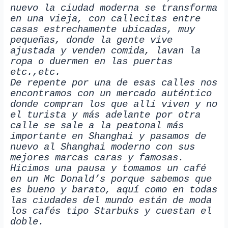
nuevo la ciudad moderna se transforma
en una vieja, con callecitas entre
casas estrechamente ubicadas, muy
pequeñas, donde la gente vive
ajustada y venden comida, lavan la
ropa o duermen en las puertas
etc.,etc.
De repente por una de esas calles nos
encontramos con un mercado auténtico
donde compran los que allí viven y no
el turista y más adelante por otra
calle se sale a la peatonal más
importante en Shanghai y pasamos de
nuevo al Shanghai moderno con sus
mejores marcas caras y famosas.
Hicimos una pausa y tomamos un café
en un Mc Donald’s porque sabemos que
es bueno y barato, aquí como en todas
las ciudades del mundo están de moda
los cafés tipo Starbuks y cuestan el
doble.