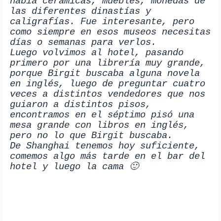
había cerámicas, muebles, monedas de
las diferentes dinastías y
caligrafías. Fue interesante, pero
como siempre en esos museos necesitas
días o semanas para verlos.
Luego volvimos al hotel, pasando
primero por una librería muy grande,
porque Birgit buscaba alguna novela
en inglés, luego de preguntar cuatro
veces a distintos vendedores que nos
guiaron a distintos pisos,
encontramos en el séptimo pisó una
mesa grande con libros en inglés,
pero no lo que Birgit buscaba.
De Shanghai tenemos hoy suficiente,
comemos algo más tarde en el bar del
hotel y luego la cama 🙂