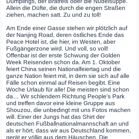
Dumplings, der Bratreis oder die Nudelsuppe.
Allein die Düfte, die durch die engen Straßen
ziehen, machen satt. Zu und zu toll!
Am Ende einer Gasse stehen wir plötzlich auf
der Nanjing Road, deren östliches Ende das
Peace Hotel ist, die hier, im Westen, aber
Fußgängerzone wird. Und voll, so voll!
Offenbar ist der erste Schwung der Golden
Week Reisenden schon da. Am 1. Oktober
feiert China seinen Nationalfeiertag und die
ganze Nation feiert mit, in dem sie sich auf alle
Fälle schon einmal auf Reisen begibt. Eine
Woche Urlaub für alle! Die meisten sind schon
da… Wir schlendern Richtung People’s Park
und treffen davor eine kleine Gruppe aus
Shouzou, die unbedingt mit uns Fotos machen
will. Einer der Jungs hat das Shirt der
deutschen Fußballnationalmannschaft an und
als er hört, dass wir aus Deutschland kommen,
gerät er völlig aus dem Häuschen. Die