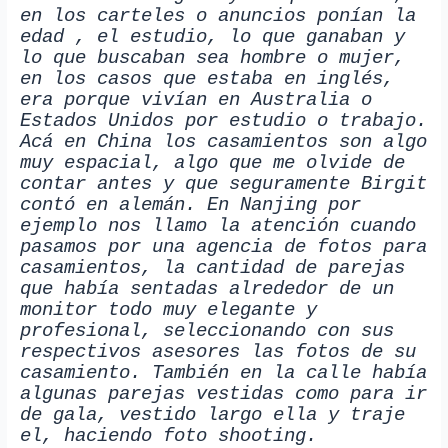
en los carteles o anuncios ponían la
edad , el estudio, lo que ganaban y
lo que buscaban sea hombre o mujer,
en los casos que estaba en inglés,
era porque vivían en Australia o
Estados Unidos por estudio o trabajo.
Acá en China los casamientos son algo
muy espacial, algo que me olvide de
contar antes y que seguramente Birgit
contó en alemán. En Nanjing por
ejemplo nos llamo la atención cuando
pasamos por una agencia de fotos para
casamientos, la cantidad de parejas
que había sentadas alrededor de un
monitor todo muy elegante y
profesional, seleccionando con sus
respectivos asesores las fotos de su
casamiento. También en la calle había
algunas parejas vestidas como para ir
de gala, vestido largo ella y traje
el, haciendo foto shooting.