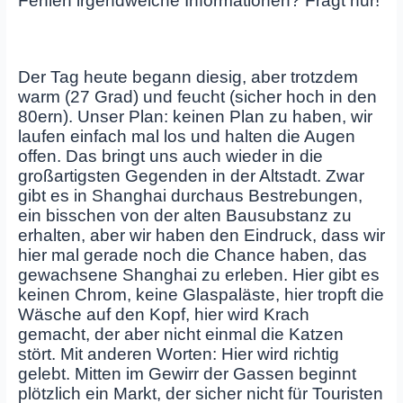
Fehlen irgendwelche Informationen? Fragt nur!
Der Tag heute begann diesig, aber trotzdem
warm (27 Grad) und feucht (sicher hoch in den
80ern). Unser Plan: keinen Plan zu haben, wir
laufen einfach mal los und halten die Augen
offen. Das bringt uns auch wieder in die
großartigsten Gegenden in der Altstadt. Zwar
gibt es in Shanghai durchaus Bestrebungen,
ein bisschen von der alten Bausubstanz zu
erhalten, aber wir haben den Eindruck, dass wir
hier mal gerade noch die Chance haben, das
gewachsene Shanghai zu erleben. Hier gibt es
keinen Chrom, keine Glaspaläste, hier tropft die
Wäsche auf den Kopf, hier wird Krach
gemacht, der aber nicht einmal die Katzen
stört. Mit anderen Worten: Hier wird richtig
gelebt. Mitten im Gewirr der Gassen beginnt
plötzlich ein Markt, der sicher nicht für Touristen