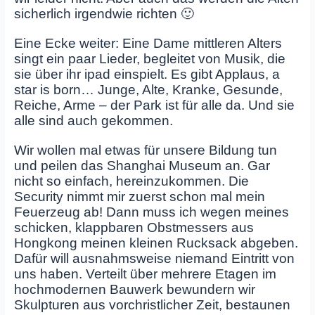
sicherlich irgendwie richten 🙂
Eine Ecke weiter: Eine Dame mittleren Alters
singt ein paar Lieder, begleitet von Musik, die
sie über ihr ipad einspielt. Es gibt Applaus, a
star is born… Junge, Alte, Kranke, Gesunde,
Reiche, Arme – der Park ist für alle da. Und sie
alle sind auch gekommen.
Wir wollen mal etwas für unsere Bildung tun
und peilen das Shanghai Museum an. Gar
nicht so einfach, hereinzukommen. Die
Security nimmt mir zuerst schon mal mein
Feuerzeug ab! Dann muss ich wegen meines
schicken, klappbaren Obstmessers aus
Hongkong meinen kleinen Rucksack abgeben.
Dafür will ausnahmsweise niemand Eintritt von
uns haben. Verteilt über mehrere Etagen im
hochmodernen Bauwerk bewundern wir
Skulpturen aus vorchristlicher Zeit, bestaunen