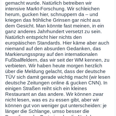
gemacht wurde. Natürlich betreiben wir
intensive Markt-Forschung. Wir schleichen
herum, gucken hier, schnuppern da – und
kriegen das fröhliche Grinsen gar nicht aus
dem Gesicht. Man könnte fast meinen, in ein
ganz anderes Jahrhundert versetzt zu sein.
Natürlich entspricht hier nichts den
europäischen Standards. Hier käme aber auch
niemand auf den absurden Gedanken, das
Markierungsspray auf den internationalen
Fußballfeldern, das wir seit der WM kennen, zu
verbieten. Wir haben heute morgen herzlich
über die Meldung gelacht, dass der deutsche
TÜV sich damit gerade wichtig macht (wir lesen
deutsche Zeitungen online & gucken CNN). In
einigen Straßen reiht sich ein kleines
Restaurant an das andere. Wir können zwar
nicht lesen, was es zu essen gibt, aber wir
können gut von weniger gut unterscheiden: je
länger die Schlange, umso besser die