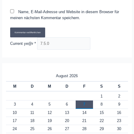
Name, E-Mail-Adresse und Website in diesem Browser für
meinen nächsten Kommentar speichern.
Current ye@r
*
August 2026
M
D
M
D
F
S
S
1
2
3
4
5
6
7
8
9
10
11
12
13
14
15
16
17
18
19
20
21
22
23
24
25
26
27
28
29
30