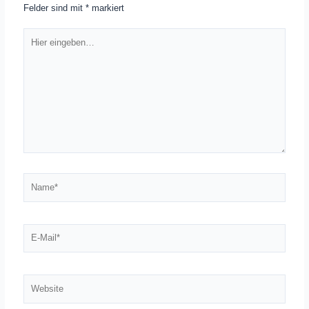
Felder sind mit
*
markiert
Hier
eingeben…
Name*
E-
Mail*
Website