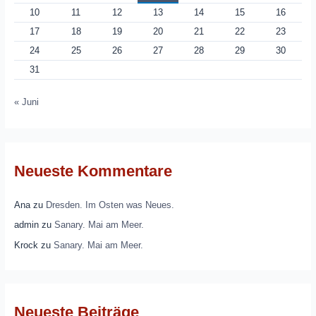
10
11
12
13
14
15
16
17
18
19
20
21
22
23
24
25
26
27
28
29
30
31
« Juni
Neueste Kommentare
Ana
zu
Dresden. Im Osten was Neues.
admin
zu
Sanary. Mai am Meer.
Krock
zu
Sanary. Mai am Meer.
Neueste Beiträge