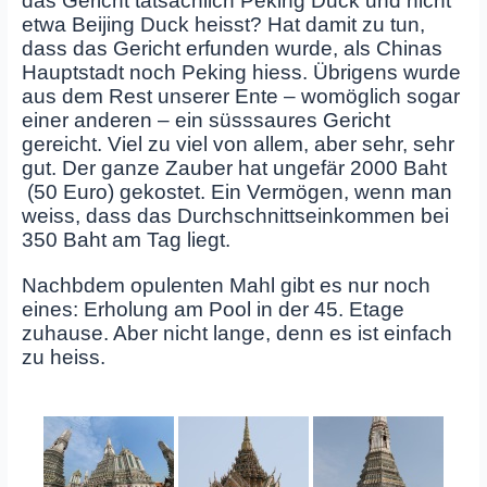
das Gericht tatsächlich Peking Duck und nicht
etwa Beijing Duck heisst? Hat damit zu tun,
dass das Gericht erfunden wurde, als Chinas
Hauptstadt noch Peking hiess. Übrigens wurde
aus dem Rest unserer Ente – womöglich sogar
einer anderen – ein süsssaures Gericht
gereicht. Viel zu viel von allem, aber sehr, sehr
gut. Der ganze Zauber hat ungefär 2000 Baht
(50 Euro) gekostet. Ein Vermögen, wenn man
weiss, dass das Durchschnittseinkommen bei
350 Baht am Tag liegt.
Nachbdem opulenten Mahl gibt es nur noch
eines: Erholung am Pool in der 45. Etage
zuhause. Aber nicht lange, denn es ist einfach
zu heiss.