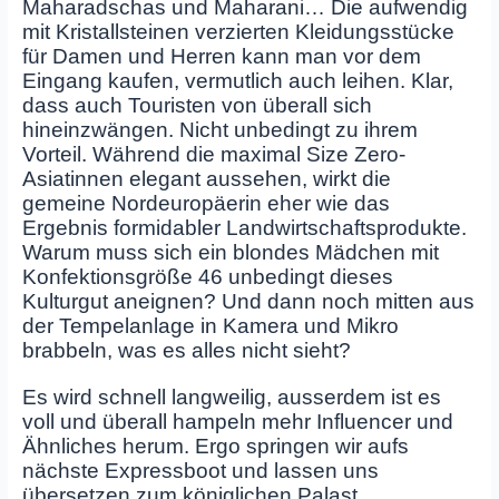
Maharadschas und Maharani… Die aufwendig
mit Kristallsteinen verzierten Kleidungsstücke
für Damen und Herren kann man vor dem
Eingang kaufen, vermutlich auch leihen. Klar,
dass auch Touristen von überall sich
hineinzwängen. Nicht unbedingt zu ihrem
Vorteil. Während die maximal Size Zero-
Asiatinnen elegant aussehen, wirkt die
gemeine Nordeuropäerin eher wie das
Ergebnis formidabler Landwirtschaftsprodukte.
Warum muss sich ein blondes Mädchen mit
Konfektionsgröße 46 unbedingt dieses
Kulturgut aneignen? Und dann noch mitten aus
der Tempelanlage in Kamera und Mikro
brabbeln, was es alles nicht sieht?
Es wird schnell langweilig, ausserdem ist es
voll und überall hampeln mehr Influencer und
Ähnliches herum. Ergo springen wir aufs
nächste Expressboot und lassen uns
übersetzen zum königlichen Palast.