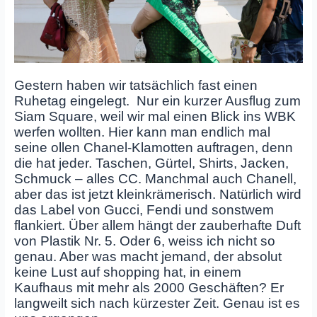
Gestern haben wir tatsächlich fast einen
Ruhetag eingelegt.
N
ur ein kurzer Ausflug zum
Siam Square, weil wir mal einen Blick ins WBK
werfen wollten. Hier kann man endlich mal
seine ollen Chanel-Klamotten auftragen, denn
die hat jeder. Taschen, Gürtel, Shirts, Jacken,
Schmuck – alles CC. Manchmal auch Chanell,
aber das ist jetzt kleinkrämerisch. Natürlich wird
das Label von Gucci, Fendi und sonstwem
flankiert. Über allem hängt der zauberhafte Duft
von Plastik Nr. 5. Oder 6, weiss ich nicht so
genau. Aber was macht jemand, der absolut
keine Lust auf shopping hat, in einem
Kaufhaus mit mehr als 2000 Geschäften? Er
langweilt sich nach kürzester Zeit. Genau ist es