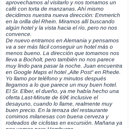
aprovechamos al visitarlo y nos tomamos un
café con torta de manzanas. Ahí mismo
decidimos nuestra nueva dirección: Emmerich
en la orilla del Rhein. Miramos allí buscando
algún hotel y la vista hacia el río, pero no nos
convence.
De nuevo entramos en Alemania y pensamos
va a ser más fácil conseguir un hotel más o
menos bueno. La dirección que tomamos nos
lleva a Bocholt, pero también no nos parece
muy lindo para pasar la noche. Juan encuentra
en Google Maps el hotel „Alte Post“ en Rhede.
Yo llamo por teléfono y minutos después
llegamos a lo que parece un muy buen hotel.
El Sr. Elber, el dueño, ya me había hecho una
oferta Last-Minute de 69€ inclusive el
desayuno, cuando lo llame, realmente muy
buen precio. En la terraza del restaurante
comimos milanesas con buena cerveza y
rodeados de ciclistas en excursión. Mañana ya