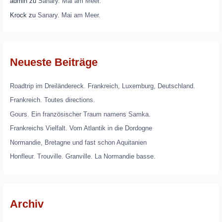
admin
zu
Sanary. Mai am Meer.
Krock
zu
Sanary. Mai am Meer.
Neueste Beiträge
Roadtrip im Dreiländereck. Frankreich, Luxemburg, Deutschland.
Frankreich. Toutes directions.
Gours. Ein französischer Traum namens Samka.
Frankreichs Vielfalt. Vom Atlantik in die Dordogne
Normandie, Bretagne und fast schon Aquitanien
Honfleur. Trouville. Granville. La Normandie basse.
Archiv