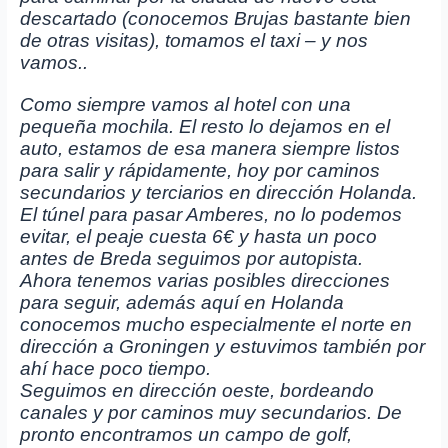
descartado (conocemos Brujas bastante bien
de otras visitas), tomamos el taxi – y nos
vamos..
Como siempre vamos al hotel con una
pequeña mochila. El resto lo dejamos en el
auto, estamos de esa manera siempre listos
para salir y rápidamente, hoy por caminos
secundarios y terciarios en dirección Holanda.
El túnel para pasar Amberes, no lo podemos
evitar, el peaje cuesta 6€ y hasta un poco
antes de Breda seguimos por autopista.
Ahora tenemos varias posibles direcciones
para seguir, además aquí en Holanda
conocemos mucho especialmente el norte en
dirección a Groningen y estuvimos también por
ahí hace poco tiempo.
Seguimos en dirección oeste, bordeando
canales y por caminos muy secundarios. De
pronto encontramos un campo de golf,