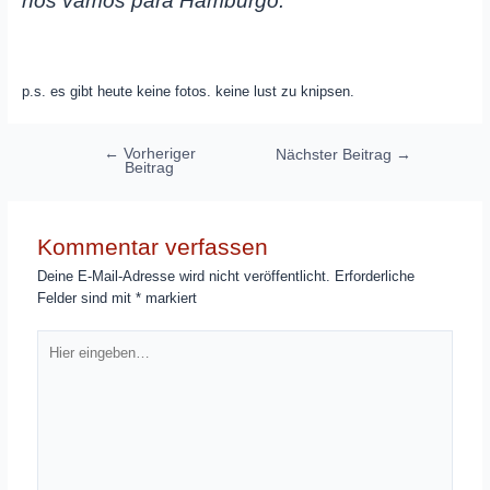
nos vamos para Hamburgo.
p.s. es gibt heute keine fotos. keine lust zu knipsen.
Beitragsnavigation
←
Vorheriger
Nächster Beitrag
→
Beitrag
Kommentar verfassen
Deine E-Mail-Adresse wird nicht veröffentlicht.
Erforderliche
Felder sind mit
*
markiert
Hier
eingeben…