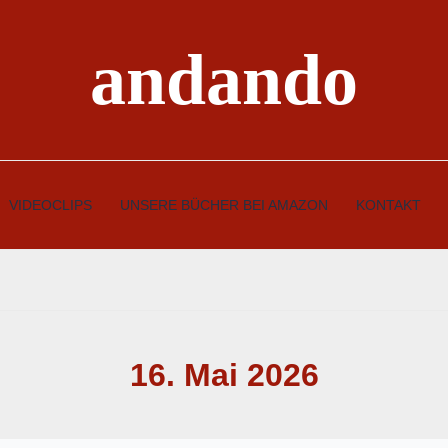
andando
VIDEOCLIPS
UNSERE BÜCHER BEI AMAZON
KONTAKT
16. Mai 2026