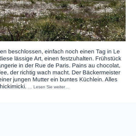
n beschlossen, einfach noch einen Tag in Le
ese lässige Art, einen festzuhalten
. Frühstück
angerie in der Rue de Paris. Pains au chocolat,
ee, der richtig wach macht. Der Bäckermeister
 einer jungen Mutter ein buntes Küchlein. Alles
hickimicki.
…
Lesen Sie weiter…