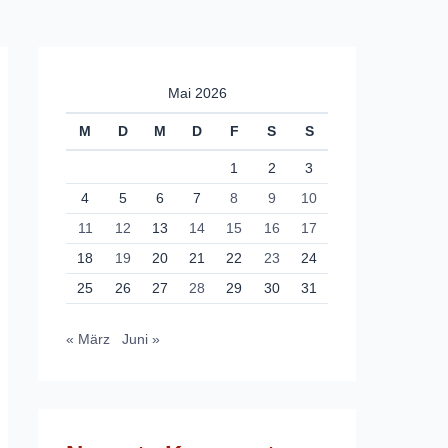
Mai 2026
M
D
M
D
F
S
S
1
2
3
4
5
6
7
8
9
10
11
12
13
14
15
16
17
18
19
20
21
22
23
24
25
26
27
28
29
30
31
« März
Juni »