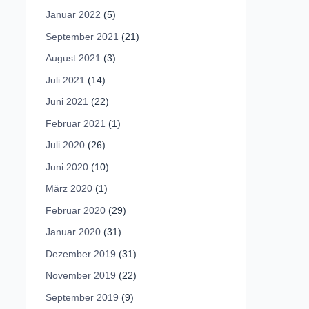
Januar 2022
(5)
September 2021
(21)
August 2021
(3)
Juli 2021
(14)
Juni 2021
(22)
Februar 2021
(1)
Juli 2020
(26)
Juni 2020
(10)
März 2020
(1)
Februar 2020
(29)
Januar 2020
(31)
Dezember 2019
(31)
November 2019
(22)
September 2019
(9)