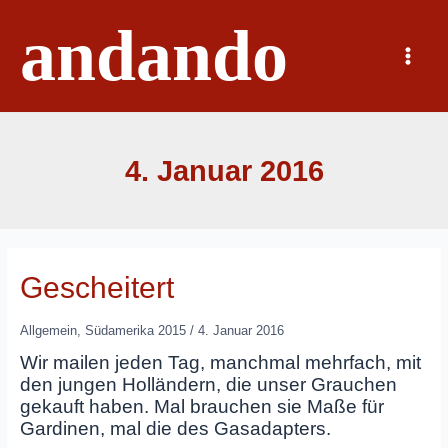
Zum
andando
Inhalt
springen
Main
Menu
4. Januar 2016
Gescheitert
Allgemein
,
Südamerika 2015
/
4. Januar 2016
Wir mailen jeden Tag, manchmal mehrfach, mit
den jungen Holländern, die unser Grauchen
gekauft haben. Mal brauchen sie Maße für
Gardinen, mal die des Gasadapters.