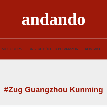
andando
VIDEOCLIPS
UNSERE BÜCHER BEI AMAZON
KONTAKT
#Zug Guangzhou Kunming