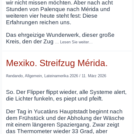
wir nicht missen möchten. Aber nach acht
Stunden von Palenque nach Mérida und
weiteren vier heute steht fest: Diese
Erfahrungen reichen uns.
Das ehrgeizige Wunderwerk, dieser große
Kreis, den der Zug
…
Lesen Sie weiter…
Mexiko. Streifzug Mérida.
#andando
,
Allgemein
,
Lateinamerika 2026
/
11. März 2026
So. Der Flipper flippt wieder, alle Systeme alert,
die Lichter funkeln, es piept und pfeift.
Der Tag in Yucatàns Hauptstadt beginnt nach
dem Frühstück und der Abholung der Wäsche
mit einem längeren Spaziergang. Zwar zeigt
das Thermometer wieder 33 Grad, aber