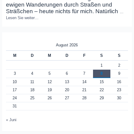
ewigen Wanderungen durch Straßen und
Sträßchen – heute nichts für mich. Natürlich
…
Lesen Sie weiter…
August 2026
M
D
M
D
F
S
S
1
2
3
4
5
6
7
8
9
10
11
12
13
14
15
16
17
18
19
20
21
22
23
24
25
26
27
28
29
30
31
« Juni