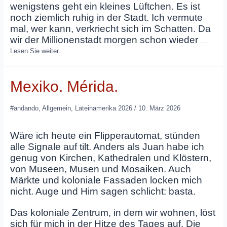
wenigstens geht ein kleines Lüftchen. Es ist
noch ziemlich ruhig in der Stadt. Ich vermute
mal, wer kann, verkriecht sich im Schatten. Da
wir der Millionenstadt morgen schon wieder
…
Lesen Sie weiter…
Mexiko. Mérida.
#andando
,
Allgemein
,
Lateinamerika 2026
/
10. März 2026
Wäre ich heute ein Flipperautomat, stünden
alle Signale auf tilt. Anders als Juan habe ich
genug von Kirchen, Kathedralen und Klöstern,
von Museen, Musen und Mosaiken. Auch
Märkte und koloniale Fassaden locken mich
nicht. Auge und Hirn sagen schlicht: basta.
Das koloniale Zentrum, in dem wir wohnen, löst
sich für mich in der Hitze des Tages auf. Die