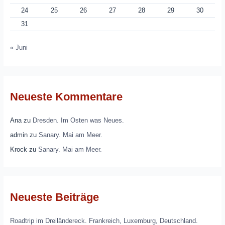
24
25
26
27
28
29
30
31
« Juni
Neueste Kommentare
Ana
zu
Dresden. Im Osten was Neues.
admin
zu
Sanary. Mai am Meer.
Krock
zu
Sanary. Mai am Meer.
Neueste Beiträge
Roadtrip im Dreiländereck. Frankreich, Luxemburg, Deutschland.