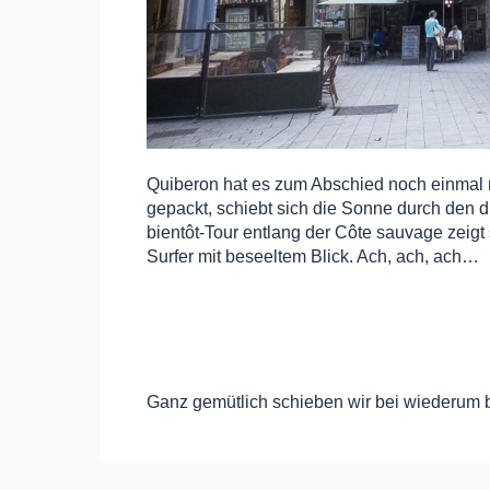
Quiberon hat es zum Abschied noch einmal r
gepackt, schiebt sich die Sonne durch den d
bientôt-Tour entlang der Côte sauvage zeigt
Surfer mit beseeltem Blick. Ach, ach, ach…
Ganz gemütlich schieben wir bei wiederu