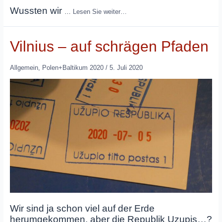
Wussten wir
…
Lesen Sie weiter…
Vilnius – auf schrägen Pfaden
Allgemein
,
Polen+Baltikum 2020
/
5. Juli 2020
Wir sind ja schon viel auf der Erde
herumgekommen, aber die Republik Uzupis…?