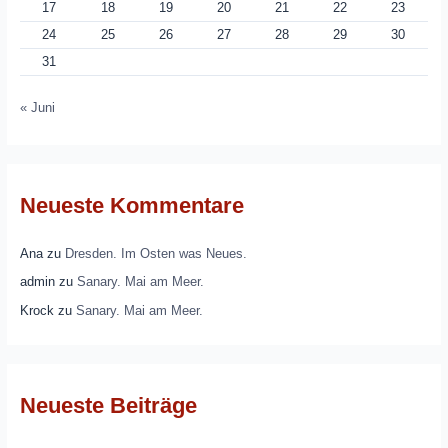
17
18
19
20
21
22
23
24
25
26
27
28
29
30
31
« Juni
Neueste Kommentare
Ana
zu
Dresden. Im Osten was Neues.
admin
zu
Sanary. Mai am Meer.
Krock
zu
Sanary. Mai am Meer.
Neueste Beiträge