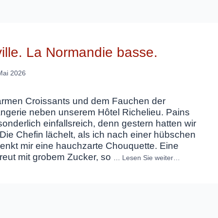
ville. La Normandie basse.
Mai 2026
warmen Croissants und dem Fauchen der
angerie neben unserem Hôtel Richelieu. Pains
 sonderlich einfallsreich, denn gestern hatten wir
 Die Chefin lächelt, als ich nach einer hübschen
chenkt mir eine hauchzarte Chouquette. Eine
treut mit grobem Zucker, so
…
Lesen Sie weiter…