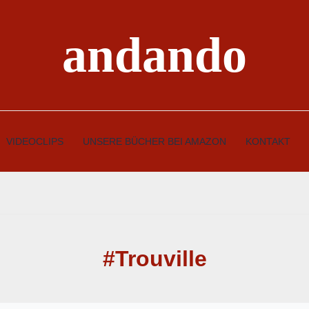
andando
VIDEOCLIPS
UNSERE BÜCHER BEI AMAZON
KONTAKT
#Trouville