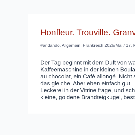
Honfleur. Trouville. Gran
#andando
,
Allgemein
,
Frankreich 2026/Mai
/
17. 
Der Tag beginnt mit dem Duft von 
Kaffeemaschine in der kleinen Boul
au chocolat, ein Café allongé.
N
icht
das gleiche. Aber eben einfach gut..
Leckerei in der Vitrine frage, und s
kleine, goldene Brandteigkugel, bes