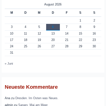
August 2026
M
D
M
D
F
S
S
1
2
3
4
5
6
7
8
9
10
11
12
13
14
15
16
17
18
19
20
21
22
23
24
25
26
27
28
29
30
31
« Juni
Neueste Kommentare
Ana
zu
Dresden. Im Osten was Neues.
admin
zu
Sanary. Mai am Meer.