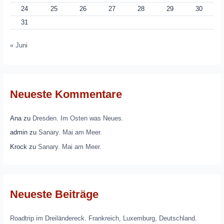
24
25
26
27
28
29
30
31
« Juni
Neueste Kommentare
Ana
zu
Dresden. Im Osten was Neues.
admin
zu
Sanary. Mai am Meer.
Krock
zu
Sanary. Mai am Meer.
Neueste Beiträge
Roadtrip im Dreiländereck. Frankreich, Luxemburg, Deutschland.