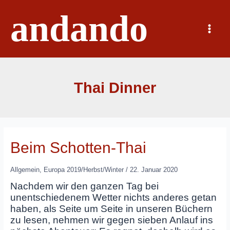
Zum
andando
Inhalt
springen
Main
Menu
Thai Dinner
Beim Schotten-Thai
Allgemein
,
Europa 2019/Herbst/Winter
/
22. Januar 2020
Nachdem wir den ganzen Tag bei
unentschiedenem Wetter nichts anderes getan
haben, als Seite um Seite in unseren Büchern
zu lesen, nehmen wir gegen sieben Anlauf ins