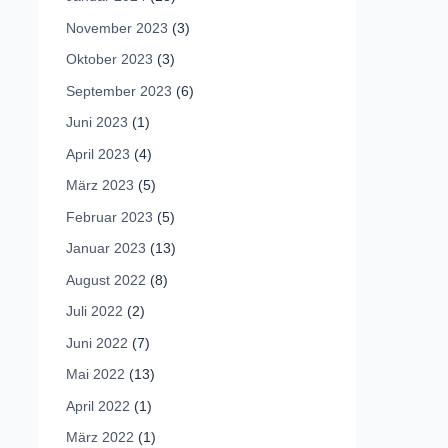
November 2023
(3)
Oktober 2023
(3)
September 2023
(6)
Juni 2023
(1)
April 2023
(4)
März 2023
(5)
Februar 2023
(5)
Januar 2023
(13)
August 2022
(8)
Juli 2022
(2)
Juni 2022
(7)
Mai 2022
(13)
April 2022
(1)
März 2022
(1)