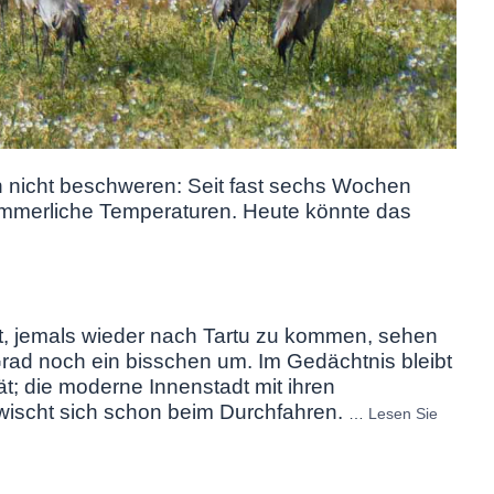
h nicht beschweren: Seit fast sechs Wochen
mmerliche Temperaturen. Heute könnte das
ist, jemals wieder nach Tartu zu kommen, sehen
rad noch ein bisschen um. Im Gedächtnis bleibt
tät; die moderne Innenstadt mit ihren
ischt sich schon beim Durchfahren.
…
Lesen Sie