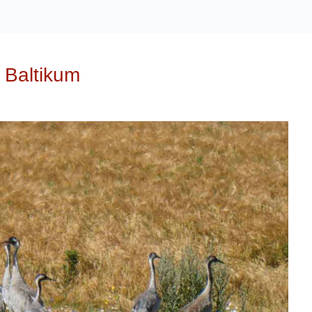
 Baltikum