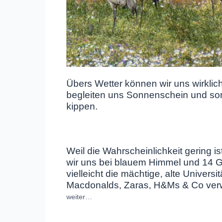
Übers Wetter können wir uns wirklic
begleiten uns Sonnenschein und so
kippen.
Weil die Wahrscheinlichkeit gering 
wir uns bei blauem Himmel und 14 G
vielleicht die mächtige, alte Universi
Macdonalds, Zaras, H&Ms & Co verw
weiter…