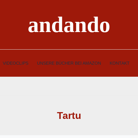
andando
VIDEOCLIPS
UNSERE BÜCHER BEI AMAZON
KONTAKT
Tartu