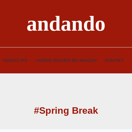
andando
VIDEOCLIPS
UNSERE BÜCHER BEI AMAZON
KONTAKT
#Spring Break