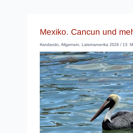
Mexiko. Cancun und meh
#andando
,
Allgemein
,
Lateinamerika 2026
/
13. 