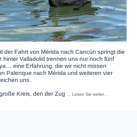
t der Fahrt von Mérida nach Cancún springt die
 hinter Valladolid trennen uns nur noch fünf
… eine Erfahrung, die wir nicht missen
n Palenque nach Mérida und weiteren vier
reichen uns.
große Kreis, den der Zug
…
Lesen Sie weiter…