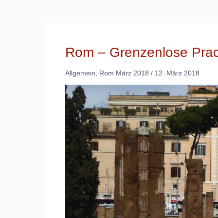
Rom – Grenzenlose Prac
Allgemein
,
Rom März 2018
/
12. März 2018