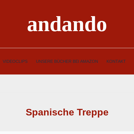
andando
VIDEOCLIPS
UNSERE BÜCHER BEI AMAZON
KONTAKT
Spanische Treppe