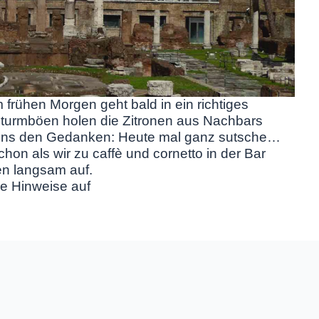
frühen Morgen geht bald in ein richtiges
 Sturmböen holen die Zitronen aus Nachbars
 uns den Gedanken: Heute mal ganz sutsche…
chon als wir zu caffè und cornetto in der Bar
en langsam auf.
he Hinweise auf