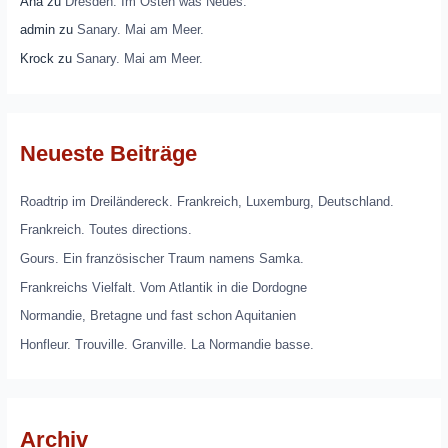
Ana
zu
Dresden. Im Osten was Neues.
admin
zu
Sanary. Mai am Meer.
Krock
zu
Sanary. Mai am Meer.
Neueste Beiträge
Roadtrip im Dreiländereck. Frankreich, Luxemburg, Deutschland.
Frankreich. Toutes directions.
Gours. Ein französischer Traum namens Samka.
Frankreichs Vielfalt. Vom Atlantik in die Dordogne
Normandie, Bretagne und fast schon Aquitanien
Honfleur. Trouville. Granville. La Normandie basse.
Archiv