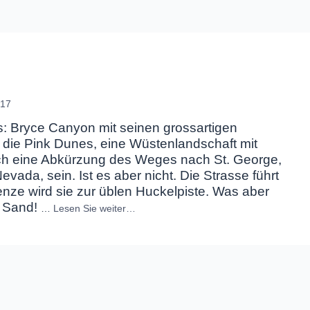
017
ns: Bryce Canyon mit seinen grossartigen
n die Pink Dunes, eine Wüstenlandschaft mit
lich eine Abkürzung des Weges nach St. George,
ada, sein. Ist es aber nicht. Die Strasse führt
nze wird sie zur üblen Huckelpiste. Was aber
r Sand!
…
Lesen Sie weiter…