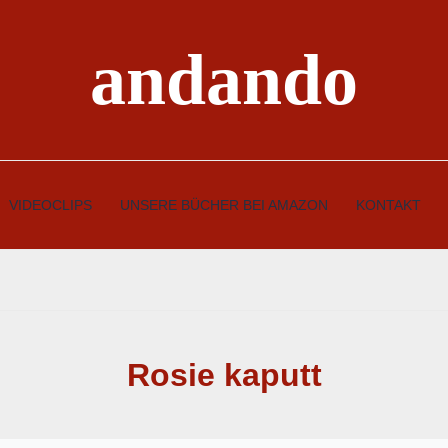
andando
VIDEOCLIPS
UNSERE BÜCHER BEI AMAZON
KONTAKT
Rosie kaputt