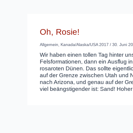
Oh, Rosie!
Allgemein
,
Kanada/Alaska/USA 2017
/
30. Juni 2
Wir haben einen tollen Tag hinter u
Felsformationen, dann ein Ausflug i
rosaroten Dünen. Das sollte eigent
auf der Grenze zwischen Utah und Nev
nach Arizona, und genau auf der Gre
viel beängstigender ist: Sand! Hohe