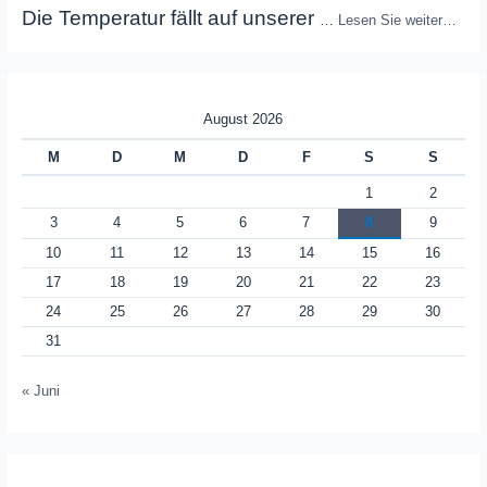
Die Temperatur fällt auf unserer
…
Lesen Sie weiter…
August 2026
M
D
M
D
F
S
S
1
2
3
4
5
6
7
8
9
10
11
12
13
14
15
16
17
18
19
20
21
22
23
24
25
26
27
28
29
30
31
« Juni