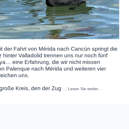
t der Fahrt von Mérida nach Cancún springt die
 hinter Valladolid trennen uns nur noch fünf
… eine Erfahrung, die wir nicht missen
n Palenque nach Mérida und weiteren vier
reichen uns.
große Kreis, den der Zug
…
Lesen Sie weiter…