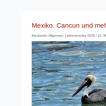
Mexiko. Cancun und meh
#andando
,
Allgemein
,
Lateinamerika 2026
/
13. 