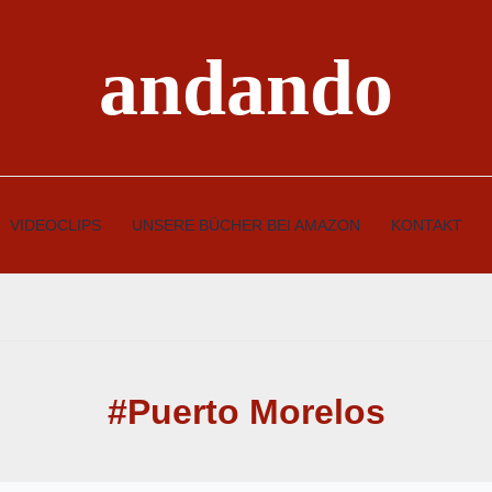
andando
VIDEOCLIPS
UNSERE BÜCHER BEI AMAZON
KONTAKT
#Puerto Morelos