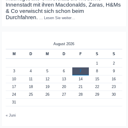
Innenstadt mit ihren Macdonalds, Zaras, H&Ms
& Co verwischt sich schon beim
Durchfahren.
…
Lesen Sie weiter…
August 2026
M
D
M
D
F
S
S
1
2
3
4
5
6
7
8
9
10
11
12
13
14
15
16
17
18
19
20
21
22
23
24
25
26
27
28
29
30
31
« Juni