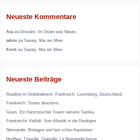
Neueste Kommentare
Ana
zu
Dresden. Im Osten was Neues.
admin
zu
Sanary. Mai am Meer.
Krock
zu
Sanary. Mai am Meer.
Neueste Beiträge
Roadtrip im Dreiländereck. Frankreich, Luxemburg, Deutschland.
Frankreich. Toutes directions.
Gours. Ein französischer Traum namens Samka.
Frankreichs Vielfalt. Vom Atlantik in die Dordogne
Normandie, Bretagne und fast schon Aquitanien
Honfleur. Trouville. Granville. La Normandie basse.