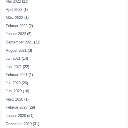
Mai 2022
(13)
April 2022
(1)
März 2022
(1)
Februar 2022
(2)
Januar 2022
(5)
September 2021
(21)
August 2021
(3)
Juli 2021
(14)
Juni 2021
(22)
Februar 2021
(1)
Juli 2020
(26)
Juni 2020
(10)
März 2020
(1)
Februar 2020
(29)
Januar 2020
(31)
Dezember 2019
(31)