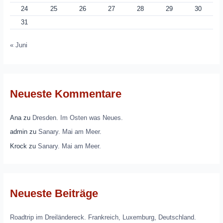
24
25
26
27
28
29
30
31
« Juni
Neueste Kommentare
Ana
zu
Dresden. Im Osten was Neues.
admin
zu
Sanary. Mai am Meer.
Krock
zu
Sanary. Mai am Meer.
Neueste Beiträge
Roadtrip im Dreiländereck. Frankreich, Luxemburg, Deutschland.