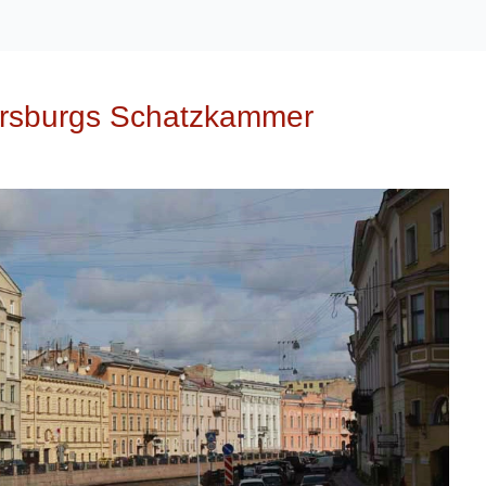
tersburgs Schatzkammer