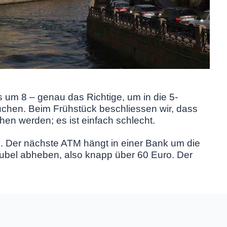
 um 8 – genau das Richtige, um in die 5-
uchen. Beim Frühstück beschliessen wir, dass
hen werden; es ist einfach schlecht.
s. Der nächste ATM hängt in einer Bank um die
ubel abheben, also knapp über 60 Euro. Der