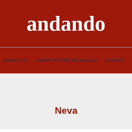
andando
VIDEOCLIPS
UNSERE BÜCHER BEI AMAZON
KONTAKT
Neva