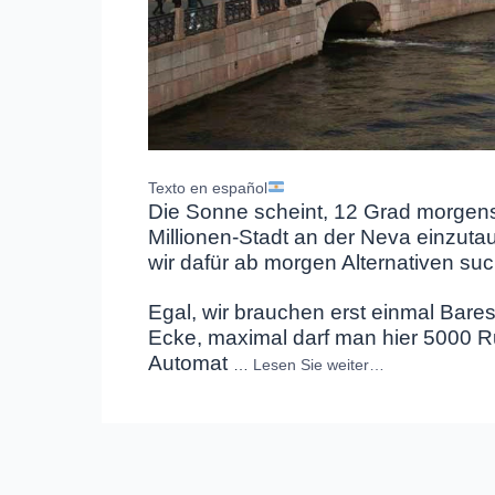
Texto en español
Die Sonne scheint, 12 Grad morgens
Millionen-Stadt an der Neva einzuta
wir dafür ab morgen Alternativen suc
Egal, wir brauchen erst einmal Bare
Ecke, maximal darf man hier 5000 R
Automat
…
Lesen Sie weiter…