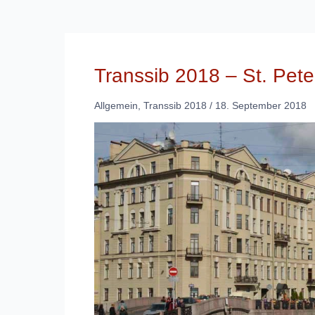
Transsib 2018 – St. Pe
Allgemein
,
Transsib 2018
/
18. September 2018