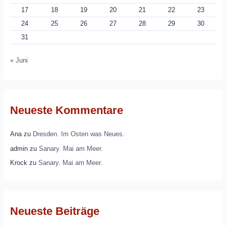
17
18
19
20
21
22
23
24
25
26
27
28
29
30
31
« Juni
Neueste Kommentare
Ana
zu
Dresden. Im Osten was Neues.
admin
zu
Sanary. Mai am Meer.
Krock
zu
Sanary. Mai am Meer.
Neueste Beiträge