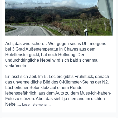
Ach, das wird schon… Wer gegen sechs Uhr morgens
bei 3 Grad Außentemperatur in Chaves aus dem
Hotelfenster guckt, hat noch Hoffnung: Der
undurchdringliche Nebel wird sich bald sicher mal
verkrümeln.
Er lässt sich Zeit. Im E. Leclerc gibt’s Frühstück, danach
das unvermeidliche Bild des 0-Kilometer-Steins der N2.
Lächerlicher Betonklotz auf einem Rondell,
lebensgefährlich, aus dem Auto zu dem Muss-ich-haben-
Foto zu stürzen. Aber das sieht ja niemand im dichten
Nebel.
…
Lesen Sie weiter…