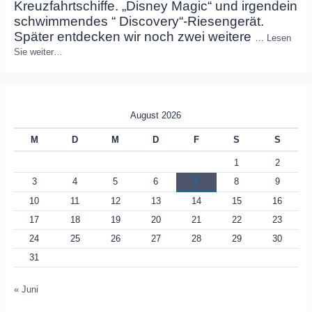
Kreuzfahrtschiffe. „Disney Magic“ und irgendein
schwimmendes “ Discovery“-Riesengerät.
Später entdecken wir noch zwei weitere
…
Lesen
Sie weiter…
August 2026
M
D
M
D
F
S
S
1
2
3
4
5
6
7
8
9
10
11
12
13
14
15
16
17
18
19
20
21
22
23
24
25
26
27
28
29
30
31
« Juni