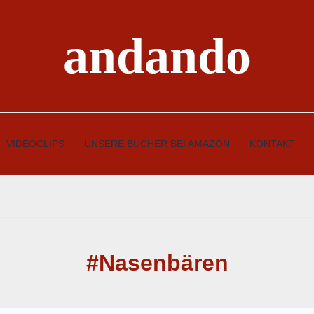
andando
VIDEOCLIPS
UNSERE BÜCHER BEI AMAZON
KONTAKT
#Nasenbären