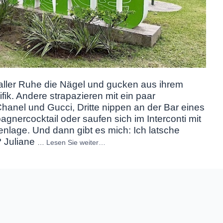
n aller Ruhe die Nägel und gucken aus ihrem
fik. Andere strapazieren mit ein paar
Chanel und Gucci, Dritte nippen an der Bar eines
nercocktail oder saufen sich im Interconti mit
lenlage. Und dann gibt es mich: Ich latsche
? Juliane
…
Lesen Sie weiter…