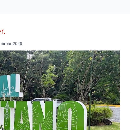
r.
ebruar 2026