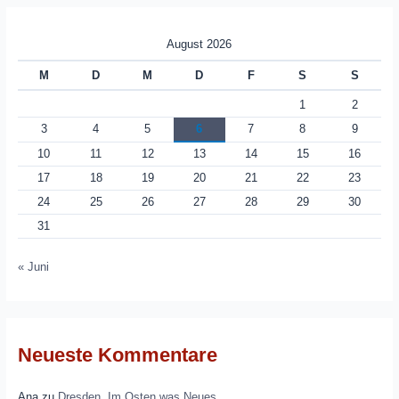
August 2026
M
D
M
D
F
S
S
1
2
3
4
5
6
7
8
9
10
11
12
13
14
15
16
17
18
19
20
21
22
23
24
25
26
27
28
29
30
31
« Juni
Neueste Kommentare
Ana
zu
Dresden. Im Osten was Neues.