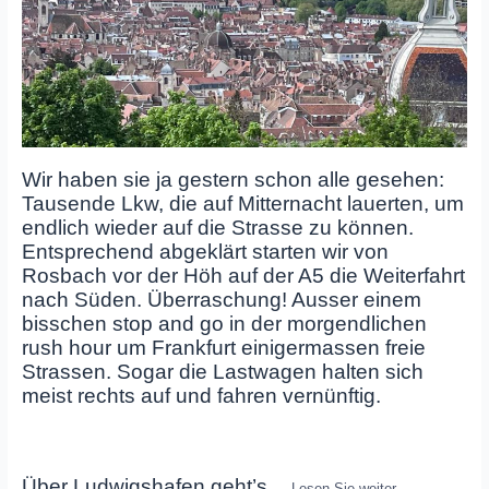
Wir haben sie ja gestern schon alle gesehen:
Tausende Lkw, die auf Mitternacht lauerten, um
endlich wieder auf die Strasse zu können.
Entsprechend abgeklärt starten wir von
Rosbach vor der Höh auf der A5 die Weiterfahrt
nach Süden. Überraschung! Ausser einem
bisschen stop and go in der morgendlichen
rush hour um Frankfurt einigermassen freie
Strassen. Sogar die Lastwagen halten sich
meist rechts auf und fahren vernünftig.
Über Ludwigshafen geht’s
…
Lesen Sie weiter…