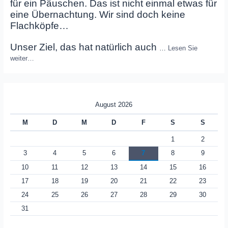
für ein Päuschen. Das ist nicht einmal etwas für
eine Übernachtung. Wir sind doch keine
Flachköpfe…
Unser Ziel, das hat natürlich auch
…
Lesen Sie
weiter…
August 2026
M
D
M
D
F
S
S
1
2
3
4
5
6
7
8
9
10
11
12
13
14
15
16
17
18
19
20
21
22
23
24
25
26
27
28
29
30
31