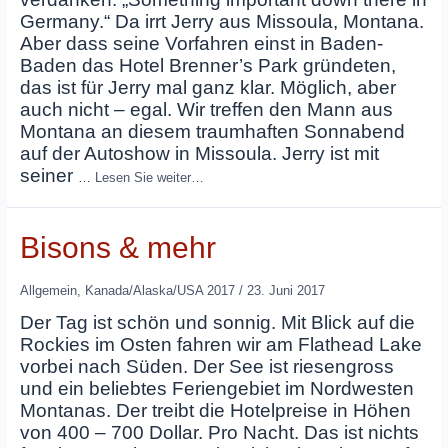
Germany.“ Da irrt Jerry aus Missoula, Montana.
Aber dass seine Vorfahren einst in Baden-
Baden das Hotel Brenner’s Park gründeten,
das ist für Jerry mal ganz klar. Möglich, aber
auch nicht – egal. Wir treffen den Mann aus
Montana an diesem traumhaften Sonnabend
auf der Autoshow in Missoula. Jerry ist mit
seiner
…
Lesen Sie weiter…
Bisons & mehr
Allgemein
,
Kanada/Alaska/USA 2017
/
23. Juni 2017
Der Tag ist schön und sonnig. Mit Blick auf die
Rockies im Osten fahren wir am Flathead Lake
vorbei nach Süden. Der See ist riesengross
und ein beliebtes Feriengebiet im Nordwesten
Montanas. Der treibt die Hotelpreise in Höhen
von 400 – 700 Dollar. Pro Nacht. Das ist nichts