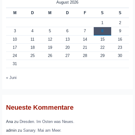
August 2026
M
D
M
D
F
S
S
1
2
3
4
5
6
7
8
9
10
11
12
13
14
15
16
17
18
19
20
21
22
23
24
25
26
27
28
29
30
31
« Juni
Neueste Kommentare
Ana
zu
Dresden. Im Osten was Neues.
admin
zu
Sanary. Mai am Meer.