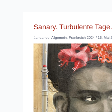
Sanary. Turbulente Tage
#andando
,
Allgemein
,
Frankreich 2024
/
16. Mai 