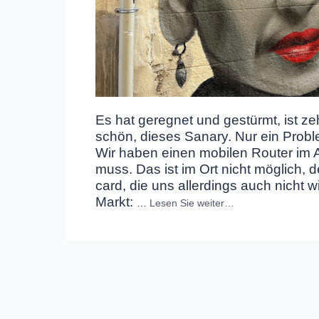
Es hat geregnet und gestürmt, ist z
schön, dieses Sanary. Nur ein Problem
Wir haben einen mobilen Router im A
muss. Das ist im Ort nicht möglich, 
card, die uns allerdings auch nicht wi
Markt:
…
Lesen Sie weiter…