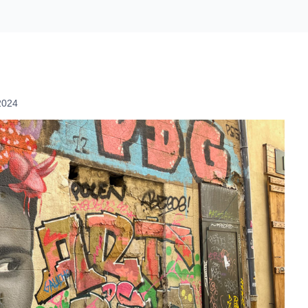
.
2024