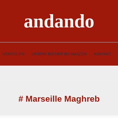
andando
VIDEOCLIPS
UNSERE BÜCHER BEI AMAZON
KONTAKT
# Marseille Maghreb