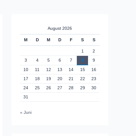
August 2026
M
D
M
D
F
S
S
1
2
3
4
5
6
7
8
9
10
11
12
13
14
15
16
17
18
19
20
21
22
23
24
25
26
27
28
29
30
31
« Juni