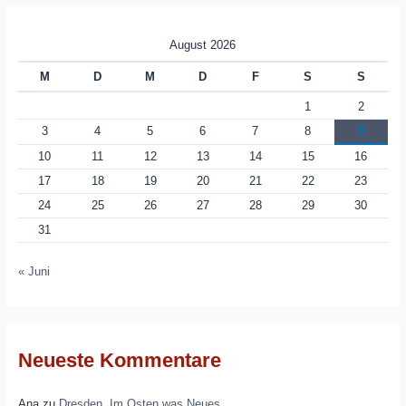
August 2026
M
D
M
D
F
S
S
1
2
3
4
5
6
7
8
9
10
11
12
13
14
15
16
17
18
19
20
21
22
23
24
25
26
27
28
29
30
31
« Juni
Neueste Kommentare
Ana
zu
Dresden. Im Osten was Neues.