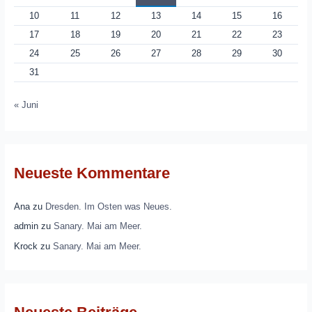
10
11
12
13
14
15
16
17
18
19
20
21
22
23
24
25
26
27
28
29
30
31
« Juni
Neueste Kommentare
Ana
zu
Dresden. Im Osten was Neues.
admin
zu
Sanary. Mai am Meer.
Krock
zu
Sanary. Mai am Meer.